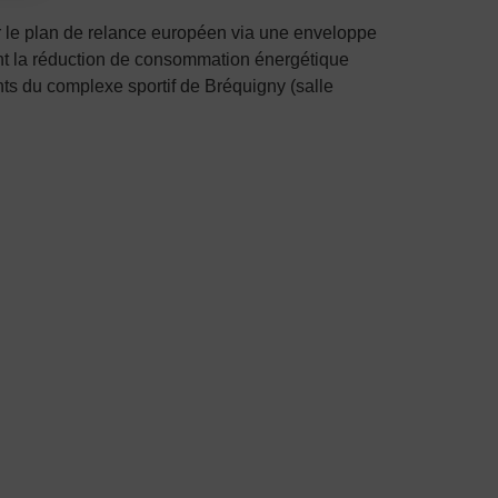
r le plan de relance européen via une enveloppe
sant la réduction de consommation énergétique
nts du complexe sportif de Bréquigny (salle