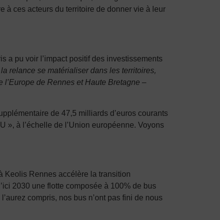
à ces acteurs du territoire de donner vie à leur
a pu voir l’impact positif des investissements
la relance se matérialiser dans les territoires,
n de l’Europe de Rennes et Haute Bretagne –
upplémentaire de 47,5 milliards d’euros courants
EU », à l’échelle de l’Union européenne. Voyons
 Keolis Rennes accélère la transition
 d’ici 2030 une flotte composée à 100% de bus
’aurez compris, nos bus n’ont pas fini de nous