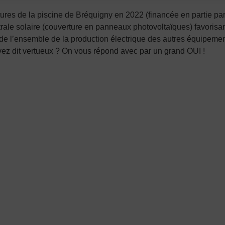
tures de la piscine de Bréquigny en 2022 (financée en partie pa
entrale solaire (couverture en panneaux photovoltaïques) favori
n de l’ensemble de la production électrique des autres équipeme
vez dit vertueux ? On vous répond avec par un grand OUI !