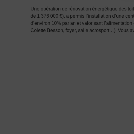
Une opération de rénovation énergétique des toi
de 1 376 000 €), a permis l’installation d’une c
d’environ 10% par an et valorisant l’alimentatio
Colette Besson, foyer, salle acrosport…). Vous a