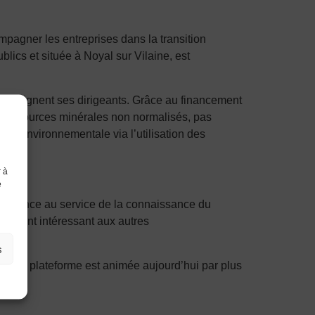
mpagner les entreprises dans la transition
ics et située à Noyal sur Vilaine, est
soulignent ses dirigeants. Grâce au financement
es ressources minérales non normalisés, pas
nte environnementale via l’utilisation des
r à
e
en France au service de la connaissance du
 élément intéressant aux autres
s
cette plateforme est animée aujourd’hui par plus