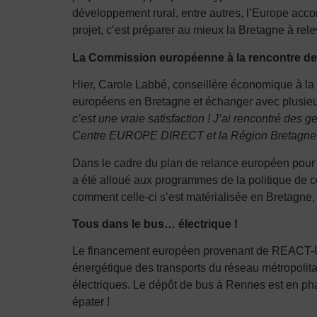
développement rural, entre autres, l’Europe acco
projet, c’est préparer au mieux la Bretagne à rele
La Commission européenne à la rencontre des 
Hier, Carole Labbé, conseillère économique à la
européens en Bretagne et échanger avec plusieur
c’est une vraie satisfaction ! J’ai rencontré des
Centre EUROPE DIRECT et la Région Bretagne p
Dans le cadre du plan de relance européen pour f
a été alloué aux programmes de la politique de 
comment celle-ci s’est matérialisée en Bretagne,
Tous dans le bus… électrique !
Le financement européen provenant de REACT-UE (
énergétique des transports du réseau métropolita
électriques. Le dépôt de bus à Rennes est en ph
épater !