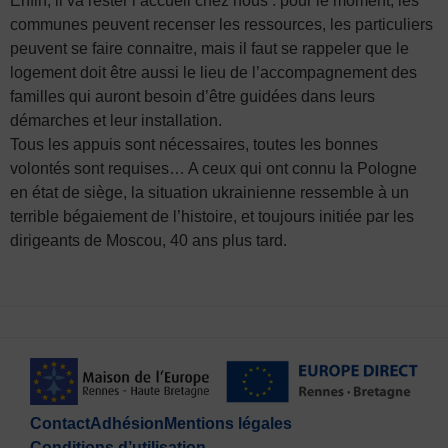
Enfin, il va rester l’accueil chez nous : pour le moment, les
communes peuvent recenser les ressources, les particuliers
peuvent se faire connaitre, mais il faut se rappeler que le
logement doit être aussi le lieu de l’accompagnement des
familles qui auront besoin d’être guidées dans leurs
démarches et leur installation.
Tous les appuis sont nécessaires, toutes les bonnes
volontés sont requises… A ceux qui ont connu la Pologne
en état de siège, la situation ukrainienne ressemble à un
terrible bégaiement de l’histoire, et toujours initiée par les
dirigeants de Moscou, 40 ans plus tard.
Contact
Adhésion
Mentions légales
Conditions d’utilisation