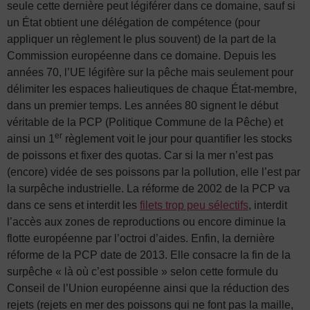
seule cette dernière peut légiférer dans ce domaine, sauf si
un État obtient une délégation de compétence (pour
appliquer un règlement le plus souvent) de la part de la
Commission européenne dans ce domaine. Depuis les
années 70, l’UE légifère sur la pêche mais seulement pour
délimiter les espaces halieutiques de chaque État-membre,
dans un premier temps. Les années 80 signent le début
véritable de la PCP (Politique Commune de la Pêche) et
er
ainsi un 1
règlement voit le jour pour quantifier les stocks
de poissons et fixer des quotas. Car si la mer n’est pas
(encore) vidée de ses poissons par la pollution, elle l’est par
la surpêche industrielle. La réforme de 2002 de la PCP va
dans ce sens et interdit les
filets trop peu sélectifs
, interdit
l’accès aux zones de reproductions ou encore diminue la
flotte européenne par l’octroi d’aides. Enfin, la dernière
réforme de la PCP date de 2013. Elle consacre la fin de la
surpêche « là où c’est possible » selon cette formule du
Conseil de l’Union européenne ainsi que la réduction des
rejets (rejets en mer des poissons qui ne font pas la maille,