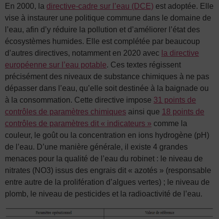
En 2000, la
directive-cadre sur l’eau (DCE)
est adoptée. Elle
vise à instaurer une politique commune dans le domaine de
l’eau, afin d’y réduire la pollution et d’améliorer l’état des
écosystèmes humides. Elle est complétée par beaucoup
d’autres directives, notamment en 2020 avec
la directive
européenne sur l’eau potable
. Ces textes régissent
précisément des niveaux de substance chimiques à ne pas
dépasser dans l’eau, qu’elle soit destinée à la baignade ou
à la consommation. Cette directive impose
31 points de
contrôles de paramètres chimiques
ainsi que
18 points de
contrôles de paramètres dit « indicateurs »
comme la
couleur, le goût ou la concentration en ions hydrogène (pH)
de l’eau. D’une manière générale, il existe 4 grandes
menaces pour la qualité de l’eau du robinet : le niveau de
nitrates (NO3) issus des engrais dit « azotés » (responsable
entre autre de la prolifération d’algues vertes) ; le niveau de
plomb, le niveau de pesticides et la radioactivité de l’eau.