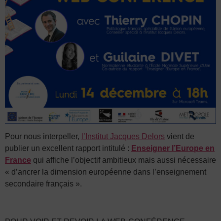
Pour nous interpeller,
l’Institut Jacques Delors
vient de
publier un excellent rapport intitulé :
Enseigner l’Europe en
France
qui affiche l’objectif ambitieux mais aussi nécessaire
« d’ancrer la dimension européenne dans l’enseignement
secondaire français ».